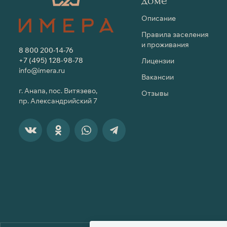
доме
Описание
Правила заселения
и проживания
8 800 200-14-76
+7 (495) 128-98-78
Лицензии
info@imera.ru
Вакансии
г. Анапа, пос. Витязево,
Отзывы
пр. Александрийский 7