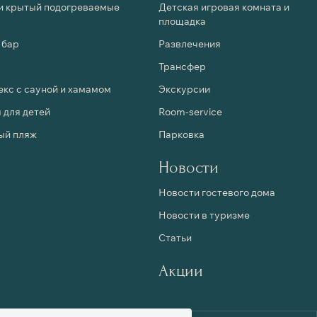
и крытый подогреваемые
Детская игровая комната и
площадка
 бар
Развлечения
Трансфер
кс с сауной и хамамом
Экскурсии
 для детей
Room-service
ый пляж
Парковка
Новости
Новости гостевого дома
Новости в туризме
Статьи
Акции