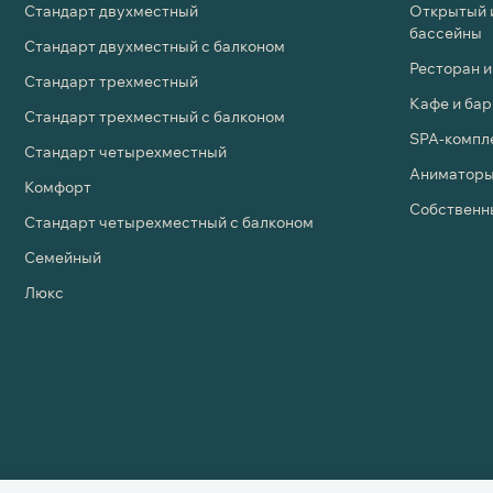
Стандарт двухместный
Открытый 
бассейны
Стандарт двухместный с балконом
Ресторан и
Стандарт трехместный
Кафе и бар
Стандарт трехместный с балконом
SPA-компле
Стандарт четырехместный
Аниматоры
Комфорт
Собственн
Стандарт четырехместный с балконом
Семейный
Люкс